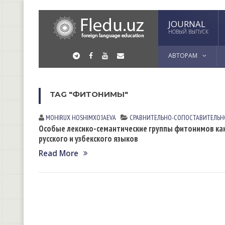
JOURNAL
НОВЫЙ ВЫПУСК
АВТОРАМ
TAG "ФИТОНИМЫ"
MOHIRUX HOSHIMXOʼJАEVА
СРАВНИТЕЛЬНО-СОПОСТАВИТЕЛЬН
Особые лексико-семантические группы фитонимов как
русского и узбекского языков
Read More