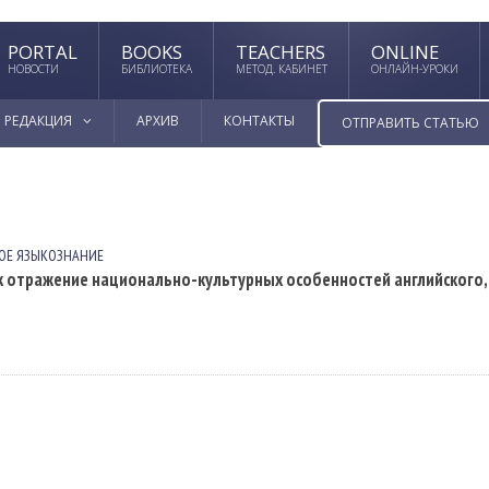
PORTAL
BOOKS
TEACHERS
ONLINE
НОВОСТИ
БИБЛИОТЕКА
МЕТОД. КАБИНЕТ
ОНЛАЙН-УРОКИ
РЕДАКЦИЯ
АРХИВ
КОНТАКТЫ
ОТПРАВИТЬ СТАТЬЮ
ОЕ ЯЗЫКОЗНАНИЕ
 отражение национально-культурных особенностей английского,