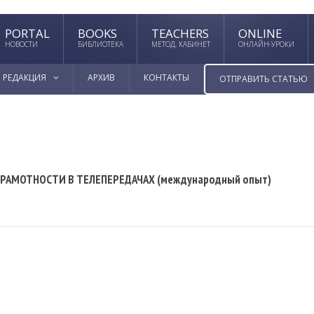
PORTAL
BOOKS
TEACHERS
ONLINE
НОВОСТИ
БИБЛИОТЕКА
МЕТОД. КАБИНЕТ
ОНЛАЙН-УРОКИ
РЕДАКЦИЯ
АРХИВ
КОНТАКТЫ
ОТПРАВИТЬ СТАТЬЮ
РАМОТНОСТИ В ТЕЛЕПЕРЕДАЧАХ (международный опыт)