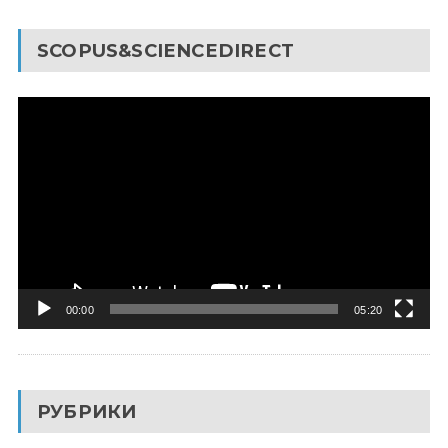
SCOPUS&SCIENCEDIRECT
Видеоплеер
00:00
05:20
РУБРИКИ