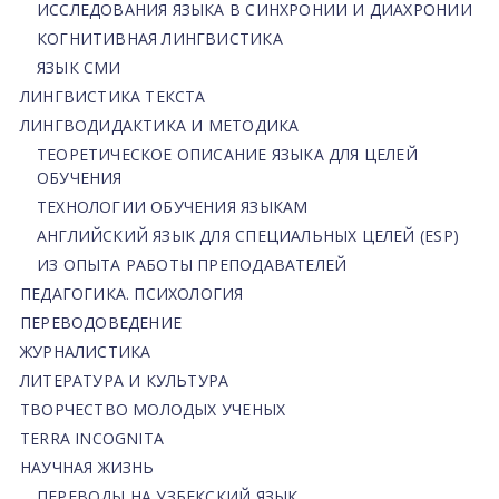
ИССЛЕДОВАНИЯ ЯЗЫКА В СИНХРОНИИ И ДИАХРОНИИ
КОГНИТИВНАЯ ЛИНГВИСТИКА
ЯЗЫК СМИ
ЛИНГВИСТИКА ТЕКСТА
ЛИНГВОДИДАКТИКА И МЕТОДИКА
ТЕОРЕТИЧЕСКОЕ ОПИСАНИЕ ЯЗЫКА ДЛЯ ЦЕЛЕЙ
ОБУЧЕНИЯ
ТЕХНОЛОГИИ ОБУЧЕНИЯ ЯЗЫКАМ
АНГЛИЙСКИЙ ЯЗЫК ДЛЯ СПЕЦИАЛЬНЫХ ЦЕЛЕЙ (ESP)
ИЗ ОПЫТА РАБОТЫ ПРЕПОДАВАТЕЛЕЙ
ПЕДАГОГИКА. ПСИХОЛОГИЯ
ПЕРЕВОДОВЕДЕНИЕ
ЖУРНАЛИСТИКА
ЛИТЕРАТУРА И КУЛЬТУРА
ТВОРЧЕСТВО МОЛОДЫХ УЧЕНЫХ
TERRA INCOGNITA
НАУЧНАЯ ЖИЗНЬ
ПЕРЕВОДЫ НА УЗБЕКСКИЙ ЯЗЫК