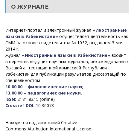
О ЖУРНАЛЕ
Интернет-портал и электронный журнал
«Иностранные
языки в Узбекистане»
осуществляет деятельность как
СМИ на основе свидетельства № 1032, выданном 3 мая
2014 г.
Журнал
«Иностранные языки в Узбекистане»
входит
в перечень ведущих научных журналов, рекомендованных
Высшей аттестационной комиссией Республики
Узбекистан для публикации результатов диссертаций по
специальностям
10.00.00 – филологические науки;
13.00.00 – педагогические науки.
ISSN:
2181-8215 (online)
Crossref DOI:
10.36078
Находится под лицензией Creative
Commons Attribution International License