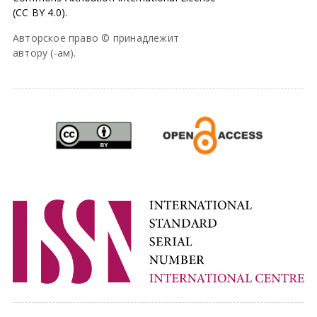
(CC BY 4.0).
Авторское право © принадлежит
автору (-ам).