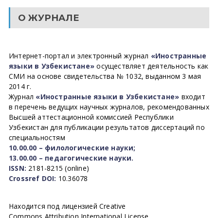
О ЖУРНАЛЕ
Интернет-портал и электронный журнал
«Иностранные
языки в Узбекистане»
осуществляет деятельность как
СМИ на основе свидетельства № 1032, выданном 3 мая
2014 г.
Журнал
«Иностранные языки в Узбекистане»
входит
в перечень ведущих научных журналов, рекомендованных
Высшей аттестационной комиссией Республики
Узбекистан для публикации результатов диссертаций по
специальностям
10.00.00 – филологические науки;
13.00.00 – педагогические науки.
ISSN:
2181-8215 (online)
Crossref DOI:
10.36078
Находится под лицензией Creative
Commons Attribution International License