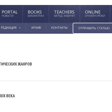
PORTAL
BOOKS
TEACHERS
ONLINE
НОВОСТИ
БИБЛИОТЕКА
МЕТОД. КАБИНЕТ
ОНЛАЙН-УРОКИ
РЕДАКЦИЯ
АРХИВ
КОНТАКТЫ
ОТПРАВИТЬ СТАТЬЮ
ТИЧЕСКИХ ЖАНРОВ
XIX ВЕКА