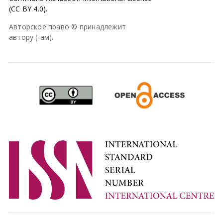
(CC BY 4.0).
Авторское право © принадлежит
автору (-ам).