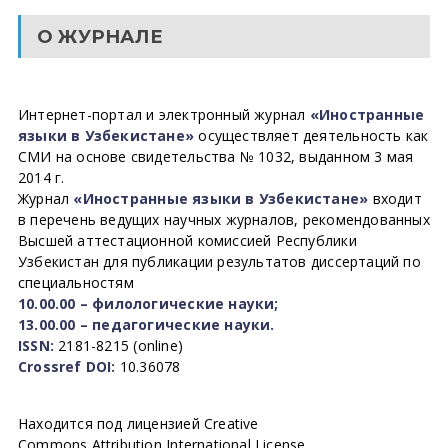
О ЖУРНАЛЕ
Интернет-портал и электронный журнал
«Иностранные
языки в Узбекистане»
осуществляет деятельность как
СМИ на основе свидетельства № 1032, выданном 3 мая
2014 г.
Журнал
«Иностранные языки в Узбекистане»
входит
в перечень ведущих научных журналов, рекомендованных
Высшей аттестационной комиссией Республики
Узбекистан для публикации результатов диссертаций по
специальностям
10.00.00 – филологические науки;
13.00.00 – педагогические науки.
ISSN:
2181-8215 (online)
Crossref DOI:
10.36078
Находится под лицензией Creative
Commons Attribution International License