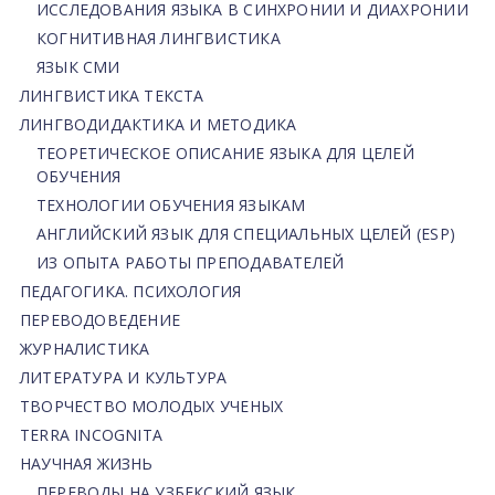
ИССЛЕДОВАНИЯ ЯЗЫКА В СИНХРОНИИ И ДИАХРОНИИ
КОГНИТИВНАЯ ЛИНГВИСТИКА
ЯЗЫК СМИ
ЛИНГВИСТИКА ТЕКСТА
ЛИНГВОДИДАКТИКА И МЕТОДИКА
ТЕОРЕТИЧЕСКОЕ ОПИСАНИЕ ЯЗЫКА ДЛЯ ЦЕЛЕЙ
ОБУЧЕНИЯ
ТЕХНОЛОГИИ ОБУЧЕНИЯ ЯЗЫКАМ
АНГЛИЙСКИЙ ЯЗЫК ДЛЯ СПЕЦИАЛЬНЫХ ЦЕЛЕЙ (ESP)
ИЗ ОПЫТА РАБОТЫ ПРЕПОДАВАТЕЛЕЙ
ПЕДАГОГИКА. ПСИХОЛОГИЯ
ПЕРЕВОДОВЕДЕНИЕ
ЖУРНАЛИСТИКА
ЛИТЕРАТУРА И КУЛЬТУРА
ТВОРЧЕСТВО МОЛОДЫХ УЧЕНЫХ
TERRA INCOGNITA
НАУЧНАЯ ЖИЗНЬ
ПЕРЕВОДЫ НА УЗБЕКСКИЙ ЯЗЫК