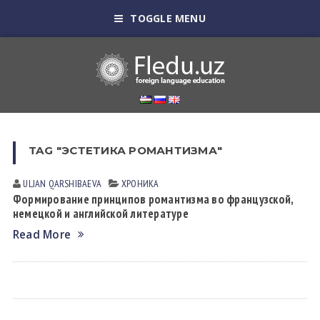
TOGGLE MENU
TAG "ЭСТЕТИКА РОМАНТИЗМА"
ULJAN QАRSHIBАEVА
ХРОНИКА
Формирование принципов романтизма во французской,
немецкой и английской литературе
Read More