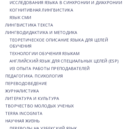
ИССЛЕДОВАНИЯ ЯЗЫКА В СИНХРОНИИ И ДИАХРОНИИ
КОГНИТИВНАЯ ЛИНГВИСТИКА
ЯЗЫК СМИ
ЛИНГВИСТИКА ТЕКСТА
ЛИНГВОДИДАКТИКА И МЕТОДИКА
ТЕОРЕТИЧЕСКОЕ ОПИСАНИЕ ЯЗЫКА ДЛЯ ЦЕЛЕЙ
ОБУЧЕНИЯ
ТЕХНОЛОГИИ ОБУЧЕНИЯ ЯЗЫКАМ
АНГЛИЙСКИЙ ЯЗЫК ДЛЯ СПЕЦИАЛЬНЫХ ЦЕЛЕЙ (ESP)
ИЗ ОПЫТА РАБОТЫ ПРЕПОДАВАТЕЛЕЙ
ПЕДАГОГИКА. ПСИХОЛОГИЯ
ПЕРЕВОДОВЕДЕНИЕ
ЖУРНАЛИСТИКА
ЛИТЕРАТУРА И КУЛЬТУРА
ТВОРЧЕСТВО МОЛОДЫХ УЧЕНЫХ
TERRA INCOGNITA
НАУЧНАЯ ЖИЗНЬ
ПЕРЕВОДЫ НА УЗБЕКСКИЙ ЯЗЫК