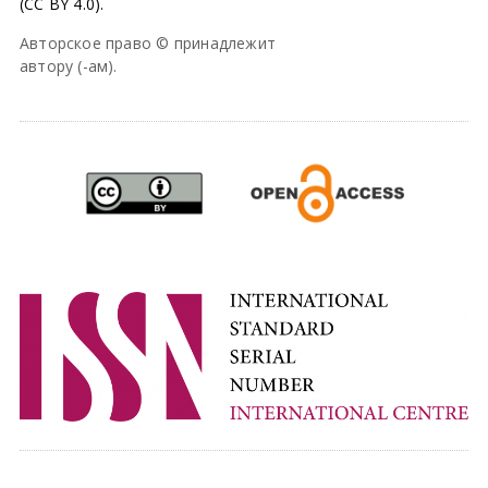
(CC BY 4.0).
Авторское право © принадлежит
автору (-ам).