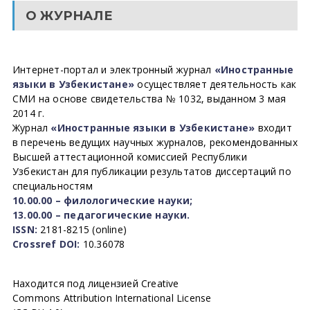
О ЖУРНАЛЕ
Интернет-портал и электронный журнал
«Иностранные
языки в Узбекистане»
осуществляет деятельность как
СМИ на основе свидетельства № 1032, выданном 3 мая
2014 г.
Журнал
«Иностранные языки в Узбекистане»
входит
в перечень ведущих научных журналов, рекомендованных
Высшей аттестационной комиссией Республики
Узбекистан для публикации результатов диссертаций по
специальностям
10.00.00 – филологические науки;
13.00.00 – педагогические науки.
ISSN:
2181-8215 (online)
Crossref DOI:
10.36078
Находится под лицензией Creative
Commons Attribution International License