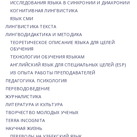
ИССЛЕДОВАНИЯ ЯЗЫКА В СИНХРОНИИ И ДИАХРОНИИ
КОГНИТИВНАЯ ЛИНГВИСТИКА
ЯЗЫК СМИ
ЛИНГВИСТИКА ТЕКСТА
ЛИНГВОДИДАКТИКА И МЕТОДИКА
ТЕОРЕТИЧЕСКОЕ ОПИСАНИЕ ЯЗЫКА ДЛЯ ЦЕЛЕЙ
ОБУЧЕНИЯ
ТЕХНОЛОГИИ ОБУЧЕНИЯ ЯЗЫКАМ
АНГЛИЙСКИЙ ЯЗЫК ДЛЯ СПЕЦИАЛЬНЫХ ЦЕЛЕЙ (ESP)
ИЗ ОПЫТА РАБОТЫ ПРЕПОДАВАТЕЛЕЙ
ПЕДАГОГИКА. ПСИХОЛОГИЯ
ПЕРЕВОДОВЕДЕНИЕ
ЖУРНАЛИСТИКА
ЛИТЕРАТУРА И КУЛЬТУРА
ТВОРЧЕСТВО МОЛОДЫХ УЧЕНЫХ
TERRA INCOGNITA
НАУЧНАЯ ЖИЗНЬ
ПЕРЕВОДЫ НА УЗБЕКСКИЙ ЯЗЫК