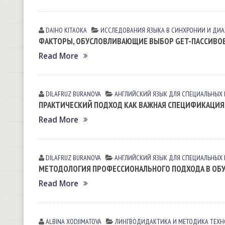
DAIHO KITAOKA
ИССЛЕДОВАНИЯ ЯЗЫКА В СИНХРОНИИ И ДИ
ФАКТОРЫ, ОБУСЛОВЛИВАЮЩИЕ ВЫБОР GET-ПАССИВОВ
Read More
DILAFRUZ BURANOVA
АНГЛИЙСКИЙ ЯЗЫК ДЛЯ СПЕЦИАЛЬНЫХ Ц
ПРАКТИЧЕСКИЙ ПОДХОД КАК ВАЖНАЯ СПЕЦИФИКАЦИЯ 
Read More
DILAFRUZ BURANOVA
АНГЛИЙСКИЙ ЯЗЫК ДЛЯ СПЕЦИАЛЬНЫХ Ц
МЕТОДОЛОГИЯ ПРОФЕССИОНАЛЬНОГО ПОДХОДА В ОБ
Read More
ALBINA XODJIMATOVA
ЛИНГВОДИДАКТИКА И МЕТОДИКА
ТЕХН