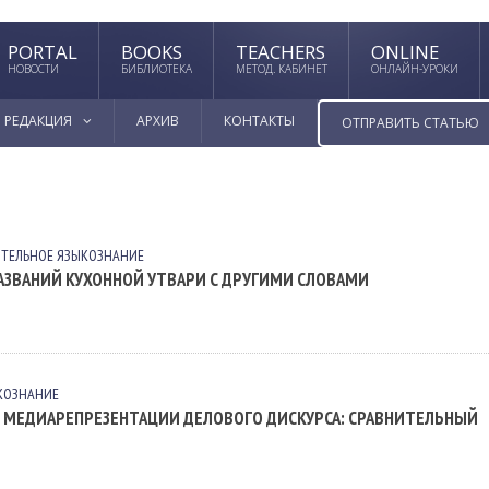
PORTAL
BOOKS
TEACHERS
ONLINE
НОВОСТИ
БИБЛИОТЕКА
МЕТОД. КАБИНЕТ
ОНЛАЙН-УРОКИ
РЕДАКЦИЯ
АРХИВ
КОНТАКТЫ
ОТПРАВИТЬ СТАТЬЮ
ТЕЛЬНОЕ ЯЗЫКОЗНАНИЕ
АЗВАНИЙ КУХОННОЙ УТВАРИ С ДРУГИМИ СЛОВАМИ
КОЗНАНИЕ
 МЕДИАРЕПРЕЗЕНТАЦИИ ДЕЛОВОГО ДИСКУРСА: СРАВНИТЕЛЬНЫЙ