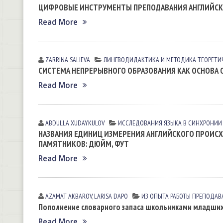
ЦИФРОВЫЕ ИНСТРУМЕНТЫ ПРЕПОДАВАНИЯ АНГЛИЙСК
Read More
ZARRINA SАLIEVА
ЛИНГВОДИДАКТИКА И МЕТОДИКА
ТЕОРЕТИ
СИСТЕМА НЕПРЕРЫВНОГО ОБРАЗОВАНИЯ КАК ОСНОВА 
Read More
ABDULLA XUDAYKULOV
ИССЛЕДОВАНИЯ ЯЗЫКА В СИНХРОНИИ
НАЗВАНИЯ ЕДИНИЦ ИЗМЕРЕНИЯ АНГЛИЙСКОГО ПРОИСХ
ПАМЯТНИКОВ: ДЮЙМ, ФУТ
Read More
AZAMAT AKBAROV
,
LARISA DАPO
ИЗ ОПЫТА РАБОТЫ ПРЕПОДАВ
Пополнение словарного запаса школьниками младших
Read More