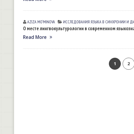
AZIZA MO‘MINOVA
ИССЛЕДОВАНИЯ ЯЗЫКА В СИНХРОНИИ И Д
О месте лингвокультурологии в современном языкозн
Read More
1
2