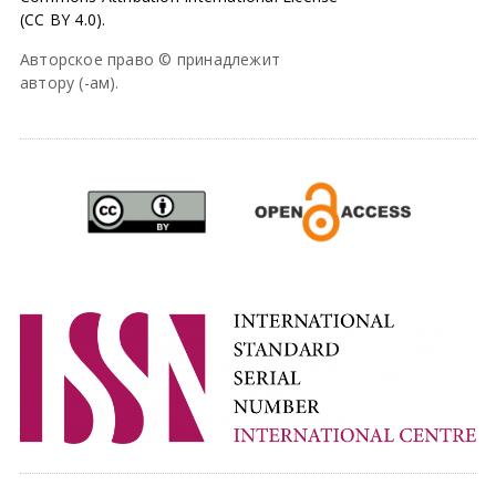
(CC BY 4.0).
Авторское право © принадлежит
автору (-ам).