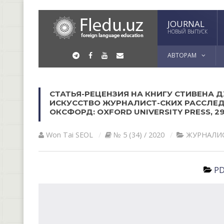
JOURNAL
НОВЫЙ ВЫПУСК
АВТОРАМ
СТАТЬЯ-РЕЦЕНЗИЯ НА КНИГУ СТИВЕНА 
ИСКУССТВО ЖУРНАЛИСТ-СКИХ РАССЛЕДО
ОКСФОРД: OXFORD UNIVERSITY PRESS, 290
Won Tai SEOL
№ 5 (34) / 2020
ЖУРНАЛИ
PD