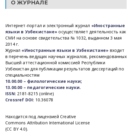
О ЖУРНАЛЕ
Интернет-портал и электронный журнал
«Иностранные
языки в Узбекистане»
осуществляет деятельность как
СМИ на основе свидетельства № 1032, выданном 3 мая
2014 г.
Журнал
«Иностранные языки в Узбекистане»
входит
в перечень ведущих научных журналов, рекомендованных
Высшей аттестационной комиссией Республики
Узбекистан для публикации результатов диссертаций по
специальностям
10.00.00 – филологические науки;
13.00.00 – педагогические науки.
ISSN:
2181-8215 (online)
Crossref DOI:
10.36078
Находится под лицензией Creative
Commons Attribution International License
(CC BY 4.0).