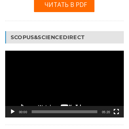
ЧИТАТЬ В PDF
SCOPUS&SCIENCEDIRECT
Видеоплеер
00:00
05:20