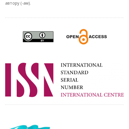
автору (-ам).