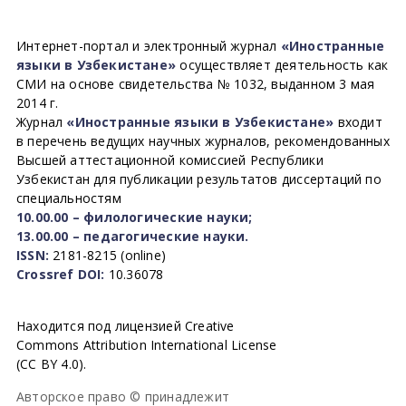
Интернет-портал и электронный журнал
«Иностранные
языки в Узбекистане»
осуществляет деятельность как
СМИ на основе свидетельства № 1032, выданном 3 мая
2014 г.
Журнал
«Иностранные языки в Узбекистане»
входит
в перечень ведущих научных журналов, рекомендованных
Высшей аттестационной комиссией Республики
Узбекистан для публикации результатов диссертаций по
специальностям
10.00.00 – филологические науки;
13.00.00 – педагогические науки.
ISSN:
2181-8215 (online)
Crossref DOI:
10.36078
Находится под лицензией Creative
Commons Attribution International License
(CC BY 4.0).
Авторское право © принадлежит