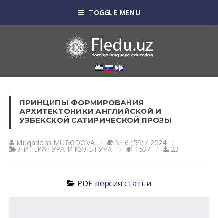
TOGGLE MENU
ПРИНЦИПЫ ФОРМИРОВАНИЯ
АРХИТЕКТОНИКИ АНГЛИЙСКОЙ И
УЗБЕКСКОЙ САТИРИЧЕСКОЙ ПРОЗЫ
Muqaddas MURODOVA
№ 6 (59) / 2024
ЛИТЕРАТУРА И КУЛЬТУРА
1537
23
PDF версия статьи