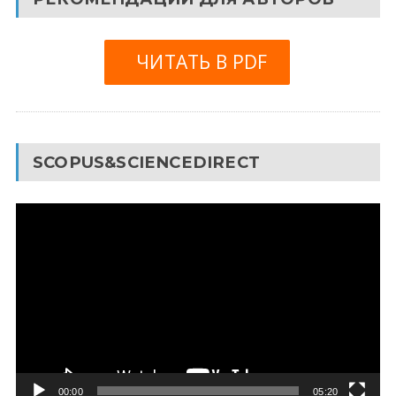
ЧИТАТЬ В PDF
SCOPUS&SCIENCEDIRECT
Видеоплеер
00:00
05:20