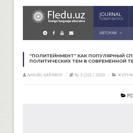
JOURNAL
НОВЫЙ ВЫПУСК
АВТОРАМ
“ПОЛИТЕЙНМЕНТ” КАК ПОПУЛЯРНЫЙ С
ПОЛИТИЧЕСКИХ ТЕМ В СОВРЕМЕННОЙ 
Amrullo KARIMOV
№ 3 (32) / 2020
ЖУРНА
PD