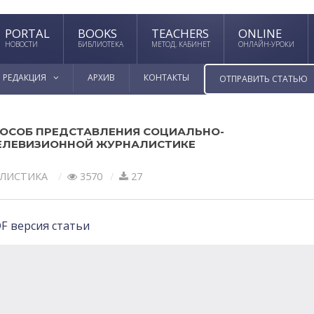
PORTAL
BOOKS
TEACHERS
ONLINE
НОВОСТИ
БИБЛИОТЕКА
МЕТОД. КАБИНЕТ
ОНЛАЙН-УРОКИ
РЕДАКЦИЯ
АРХИВ
КОНТАКТЫ
ОТПРАВИТЬ СТАТЬЮ
ПОСОБ ПРЕДСТАВЛЕНИЯ СОЦИАЛЬНО-
ТЕЛЕВИЗИОННОЙ ЖУРНАЛИСТИКЕ
ЛИСТИКА
3570
27
F версия статьи