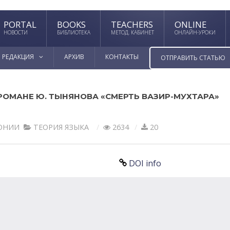
PORTAL
BOOKS
TEACHERS
ONLINE
НОВОСТИ
БИБЛИОТЕКА
МЕТОД. КАБИНЕТ
ОНЛАЙН-УРОКИ
РЕДАКЦИЯ
АРХИВ
КОНТАКТЫ
ОТПРАВИТЬ СТАТЬЮ
ОМАНЕ Ю. ТЫНЯНОВА «СМЕРТЬ ВАЗИР-МУХТАРА»
РОНИИ
ТЕОРИЯ ЯЗЫКА
2634
20
DOI info