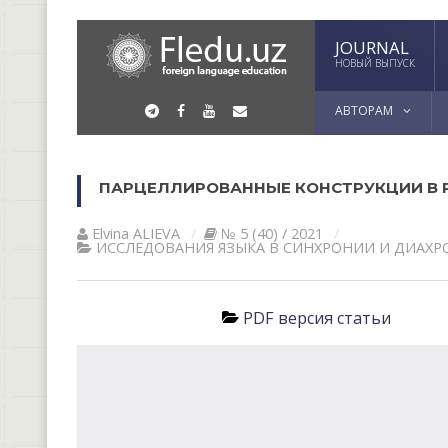
JOURNAL
НОВЫЙ ВЫПУСК
АВТОРАМ
ПАРЦЕЛЛИРОВАННЫЕ КОНСТРУКЦИИ В Р
Elvina АLIEVА
№ 5 (40) / 2021
ИССЛЕДОВАНИЯ ЯЗЫКА В СИНХРОНИИ И ДИАХ
PDF версия статьи