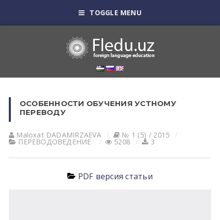
TOGGLE MENU
ОСОБЕННОСТИ ОБУЧЕНИЯ УСТНОМУ
ПЕРЕВОДУ
Maloxat DАDАMIRZАEVА
№ 1 (5) / 2015
ПЕРЕВОДОВЕДЕНИЕ
5208
3
PDF версия статьи