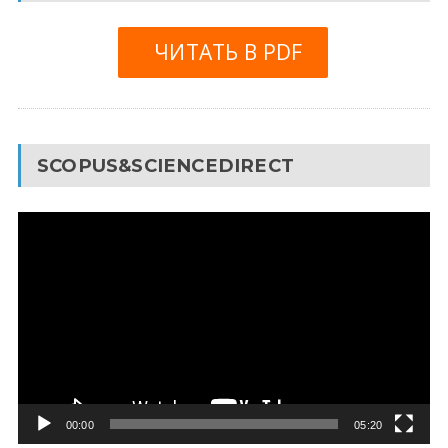
ЧИТАТЬ В PDF
SCOPUS&SCIENCEDIRECT
Видеоплеер
00:00
05:20