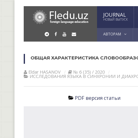
JOURNAL
НОВЫЙ ВЫПУСК
АВТОРАМ
ОБЩАЯ ХАРАКТЕРИСТИКА СЛОВООБРАЗ
Eldar HАSАNOV
№ 6 (35) / 2020
ИССЛЕДОВАНИЯ ЯЗЫКА В СИНХРОНИИ И ДИАХ
PDF версия статьи