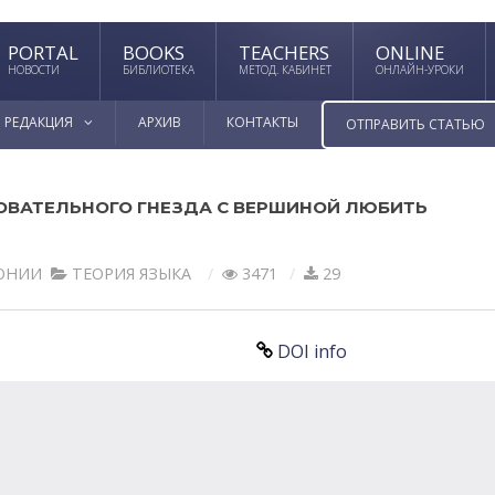
PORTAL
BOOKS
TEACHERS
ONLINE
НОВОСТИ
БИБЛИОТЕКА
МЕТОД. КАБИНЕТ
ОНЛАЙН-УРОКИ
РЕДАКЦИЯ
АРХИВ
КОНТАКТЫ
ОТПРАВИТЬ СТАТЬЮ
ОВАТЕЛЬНОГО ГНЕЗДА С ВЕРШИНОЙ ЛЮБИТЬ
РОНИИ
ТЕОРИЯ ЯЗЫКА
3471
29
DOI info