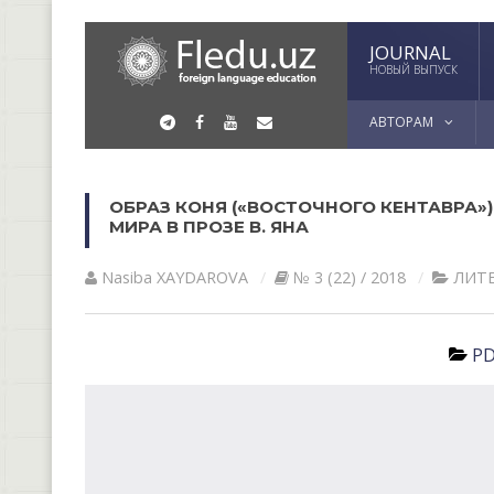
JOURNAL
НОВЫЙ ВЫПУСК
АВТОРАМ
ОБРАЗ КОНЯ («ВОСТОЧНОГО КЕНТАВРА
МИРА В ПРОЗЕ В. ЯНА
Nasiba XАYDАROVА
№ 3 (22) / 2018
ЛИТЕ
PD