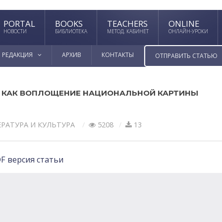
PORTAL
BOOKS
TEACHERS
ONLINE
НОВОСТИ
БИБЛИОТЕКА
МЕТОД. КАБИНЕТ
ОНЛАЙН-УРОКИ
РЕДАКЦИЯ
АРХИВ
КОНТАКТЫ
ОТПРАВИТЬ СТАТЬЮ
») КАК ВОПЛОЩЕНИЕ НАЦИОНАЛЬНОЙ КАРТИНЫ
РАТУРА И КУЛЬТУРА
5208
13
F версия статьи