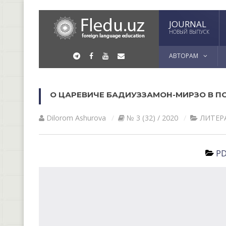
JOURNAL
НОВЫЙ ВЫПУСК
АВТОРАМ
О ЦАРЕВИЧЕ БАДИУЗЗАМОН-МИРЗО В П
Dilorom Ashurova
№ 3 (32) / 2020
ЛИТЕР
PD