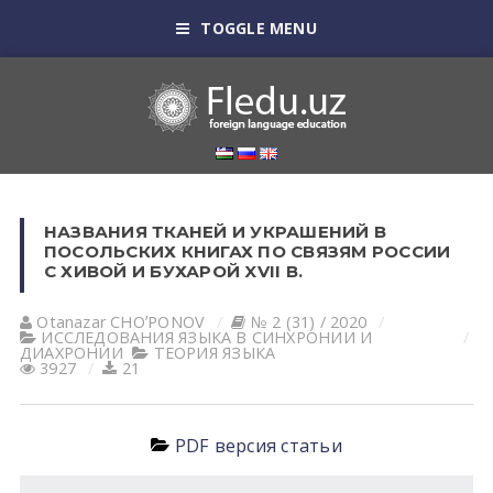
TOGGLE MENU
НАЗВАНИЯ ТКАНЕЙ И УКРАШЕНИЙ В
ПОСОЛЬСКИХ КНИГАХ ПО СВЯЗЯМ РОССИИ
С ХИВОЙ И БУХАРОЙ XVII В.
Otanazar CHOʼPONOV
№ 2 (31) / 2020
ИССЛЕДОВАНИЯ ЯЗЫКА В СИНХРОНИИ И
ДИАХРОНИИ
ТЕОРИЯ ЯЗЫКА
3927
21
PDF версия статьи