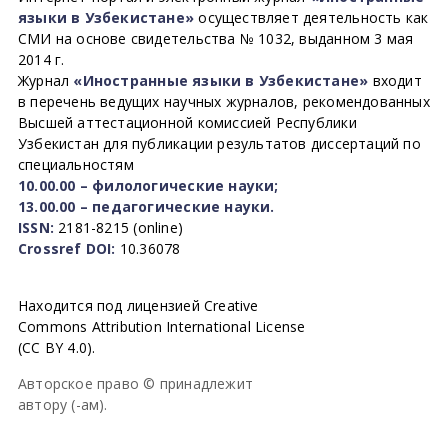
языки в Узбекистане»
осуществляет деятельность как
СМИ на основе свидетельства № 1032, выданном 3 мая
2014 г.
Журнал
«Иностранные языки в Узбекистане»
входит
в перечень ведущих научных журналов, рекомендованных
Высшей аттестационной комиссией Республики
Узбекистан для публикации результатов диссертаций по
специальностям
10.00.00 – филологические науки;
13.00.00 – педагогические науки.
ISSN:
2181-8215 (online)
Crossref DOI:
10.36078
Находится под лицензией Creative
Commons Attribution International License
(CC BY 4.0).
Авторское право © принадлежит
автору (-ам).