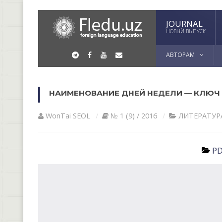
JOURNAL
НОВЫЙ ВЫПУСК
АВТОРАМ
НАИМЕНОВАНИЕ ДНЕЙ НЕДЕЛИ — КЛЮЧ
WonTai SEOL
№ 1 (9) / 2016
ЛИТЕРАТУР
PD