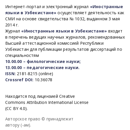
Интернет-портал и электронный журнал
«Иностранные
языки в Узбекистане»
осуществляет деятельность как
СМИ на основе свидетельства № 1032, выданном 3 мая
2014 г.
Журнал
«Иностранные языки в Узбекистане»
входит
в перечень ведущих научных журналов, рекомендованных
Высшей аттестационной комиссией Республики
Узбекистан для публикации результатов диссертаций по
специальностям
10.00.00 – филологические науки;
13.00.00 – педагогические науки.
ISSN:
2181-8215 (online)
Crossref DOI:
10.36078
Находится под лицензией Creative
Commons Attribution International License
(CC BY 4.0).
Авторское право © принадлежит
автору (-ам).