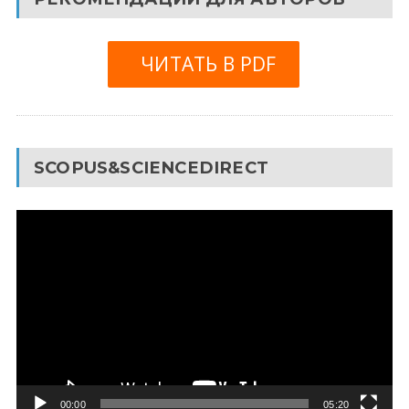
ЧИТАТЬ В PDF
SCOPUS&SCIENCEDIRECT
Видеоплеер
00:00
05:20