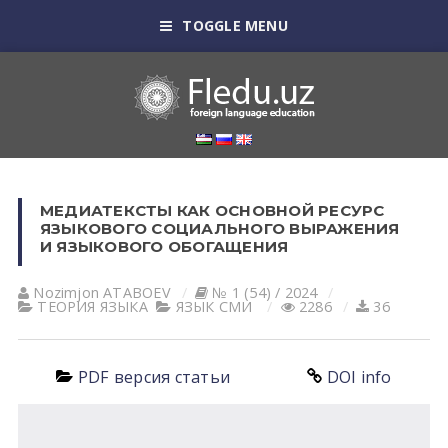
TOGGLE MENU
МЕДИАТЕКСТЫ КАК ОСНОВНОЙ РЕСУРС
ЯЗЫКОВОГО СОЦИАЛЬНОГО ВЫРАЖЕНИЯ
И ЯЗЫКОВОГО ОБОГАЩЕНИЯ
Nozimjon АTАBOEV
№ 1 (54) / 2024
ТЕОРИЯ ЯЗЫКА
ЯЗЫК СМИ
2286
36
PDF версия статьи
DOI info