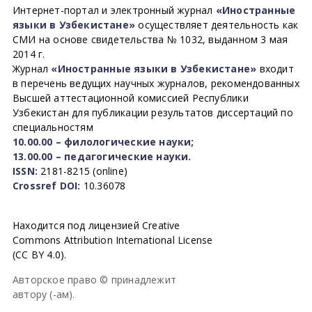
Интернет-портал и электронный журнал
«Иностранные
языки в Узбекистане»
осуществляет деятельность как
СМИ на основе свидетельства № 1032, выданном 3 мая
2014 г.
Журнал
«Иностранные языки в Узбекистане»
входит
в перечень ведущих научных журналов, рекомендованных
Высшей аттестационной комиссией Республики
Узбекистан для публикации результатов диссертаций по
специальностям
10.00.00 – филологические науки;
13.00.00 – педагогические науки.
ISSN:
2181-8215 (online)
Crossref DOI:
10.36078
Находится под лицензией Creative
Commons Attribution International License
(CC BY 4.0).
Авторское право © принадлежит
автору (-ам).