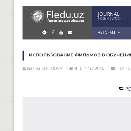
JOURNAL
НОВЫЙ ВЫПУСК
АВТОРАМ
ИСПОЛЬЗОВАНИЕ ФИЛЬМОВ В ОБУЧЕНИ
Nasiba SOLIHOVА
№ 6 (14) / 2016
ТЕХНО
PD