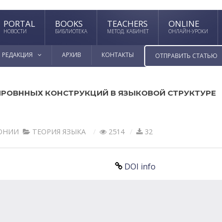
PORTAL
BOOKS
TEACHERS
ONLINE
НОВОСТИ
БИБЛИОТЕКА
МЕТОД. КАБИНЕТ
ОНЛАЙН-УРОКИ
РЕДАКЦИЯ
АРХИВ
КОНТАКТЫ
ОТПРАВИТЬ СТАТЬЮ
РОВННЫХ КОНСТРУКЦИЙ В ЯЗЫКОВОЙ СТРУКТУРЕ
РОНИИ
ТЕОРИЯ ЯЗЫКА
2514
32
DOI info