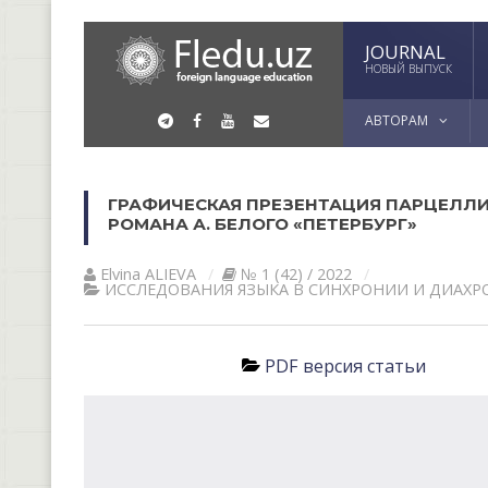
JOURNAL
НОВЫЙ ВЫПУСК
АВТОРАМ
ГРАФИЧЕСКАЯ ПРЕЗЕНТАЦИЯ ПАРЦЕЛЛИ
РОМАНА А. БЕЛОГО «ПЕТЕРБУРГ»
Elvina АLIEVА
№ 1 (42) / 2022
ИССЛЕДОВАНИЯ ЯЗЫКА В СИНХРОНИИ И ДИАХ
PDF версия статьи