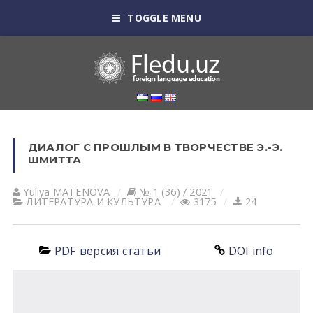
TOGGLE MENU
ДИАЛОГ С ПРОШЛЫМ В ТВОРЧЕСТВЕ Э.-Э.
ШМИТТА
Yuliya MАTENOVА
№ 1 (36) / 2021
ЛИТЕРАТУРА И КУЛЬТУРА
3175
24
PDF версия статьи
DOI info