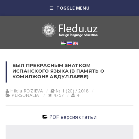
TOGGLE MENU
БЫЛ ПРЕКРАСНЫМ ЗНАТКОМ
ИСПАНСКОГО ЯЗЫКА (В ПАМЯТЬ О
КОМИЛЖОНЕ АБДУЛЛАЕВЕ)
Hilola ROʼZIEVА
№ 1 (20) / 2018
PERSONALIA
4757
4
PDF версия статьи