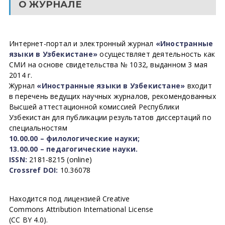
О ЖУРНАЛЕ
Интернет-портал и электронный журнал
«Иностранные
языки в Узбекистане»
осуществляет деятельность как
СМИ на основе свидетельства № 1032, выданном 3 мая
2014 г.
Журнал
«Иностранные языки в Узбекистане»
входит
в перечень ведущих научных журналов, рекомендованных
Высшей аттестационной комиссией Республики
Узбекистан для публикации результатов диссертаций по
специальностям
10.00.00 – филологические науки;
13.00.00 – педагогические науки.
ISSN:
2181-8215 (online)
Crossref DOI:
10.36078
Находится под лицензией Creative
Commons Attribution International License
(CC BY 4.0).