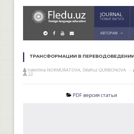
JOURNAL
НОВЫЙ ВЫПУСК
АВТОРАМ
ТРАНСФОРМАЦИИ В ПЕРЕВОДОВЕДЕНИ
Valentina NORMURАTOVА
,
Dilafruz QURBONOVA
22
PDF версия статьи