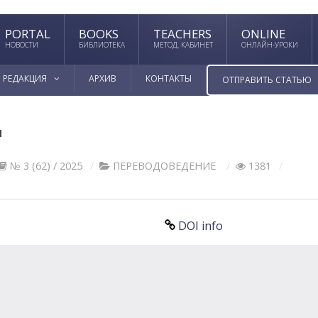
PORTAL
BOOKS
TEACHERS
ONLINE
НОВОСТИ
БИБЛИОТЕКА
МЕТОД. КАБИНЕТ
ОНЛАЙН-УРОКИ
РЕДАКЦИЯ
АРХИВ
КОНТАКТЫ
ОТПРАВИТЬ СТАТЬЮ
И
№ 3 (62) / 2025
ПЕРЕВОДОВЕДЕНИЕ
1381
DOI info