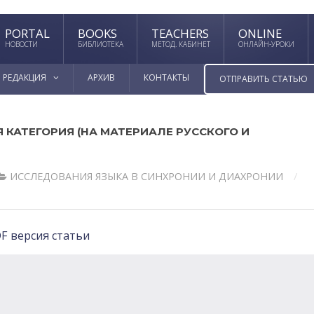
PORTAL
BOOKS
TEACHERS
ONLINE
НОВОСТИ
БИБЛИОТЕКА
МЕТОД. КАБИНЕТ
ОНЛАЙН-УРОКИ
РЕДАКЦИЯ
АРХИВ
КОНТАКТЫ
ОТПРАВИТЬ СТАТЬЮ
 КАТЕГОРИЯ (НА МАТЕРИАЛЕ РУССКОГО И
ИССЛЕДОВАНИЯ ЯЗЫКА В СИНХРОНИИ И ДИАХРОНИИ
F версия статьи