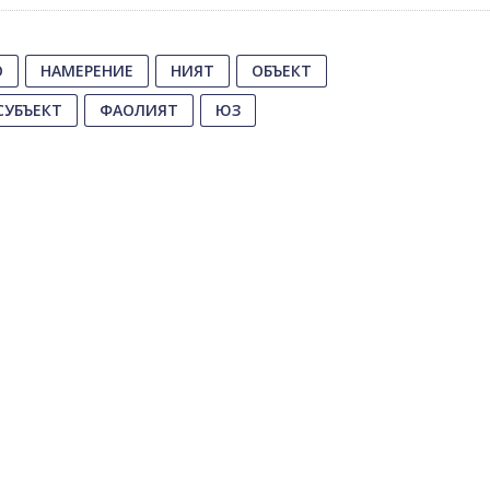
О
НАМЕРЕНИЕ
НИЯТ
ОБЪЕКТ
СУБЪЕКТ
ФАОЛИЯТ
ЮЗ