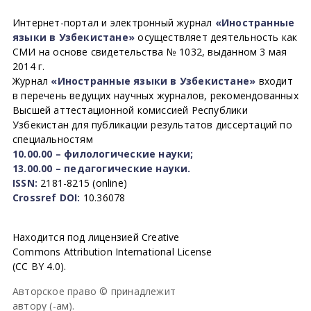
Интернет-портал и электронный журнал
«Иностранные
языки в Узбекистане»
осуществляет деятельность как
СМИ на основе свидетельства № 1032, выданном 3 мая
2014 г.
Журнал
«Иностранные языки в Узбекистане»
входит
в перечень ведущих научных журналов, рекомендованных
Высшей аттестационной комиссией Республики
Узбекистан для публикации результатов диссертаций по
специальностям
10.00.00 – филологические науки;
13.00.00 – педагогические науки.
ISSN:
2181-8215 (online)
Crossref DOI:
10.36078
Находится под лицензией Creative
Commons Attribution International License
(CC BY 4.0).
Авторское право © принадлежит
автору (-ам).