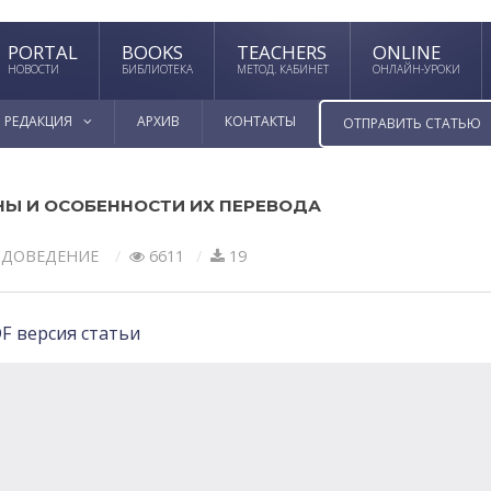
PORTAL
BOOKS
TEACHERS
ONLINE
НОВОСТИ
БИБЛИОТЕКА
МЕТОД. КАБИНЕТ
ОНЛАЙН-УРОКИ
РЕДАКЦИЯ
АРХИВ
КОНТАКТЫ
ОТПРАВИТЬ СТАТЬЮ
Ы И ОСОБЕННОСТИ ИХ ПЕРЕВОДА
ОДОВЕДЕНИЕ
6611
19
F версия статьи