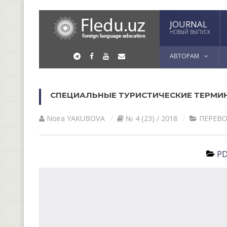
JOURNAL
НОВЫЙ ВЫПУСК
АВТОРАМ
СПЕЦИАЛЬНЫЕ ТУРИСТИЧЕСКИЕ ТЕРМИН
Noira YAKUBOVА
№ 4 (23) / 2018
ПЕРЕВ
PD