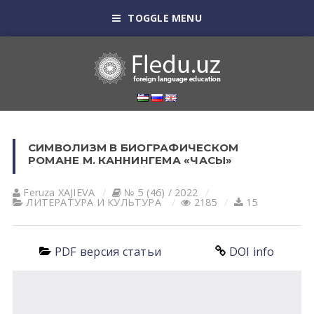
TOGGLE MENU
СИМВОЛИЗМ В БИОГРАФИЧЕСКОМ
РОМАНЕ М. КАННИНГЕМА «ЧАСЫ»
Feruza XАJIEVА
№ 5 (46) / 2022
ЛИТЕРАТУРА И КУЛЬТУРА
2185
15
PDF версия статьи
DOI info