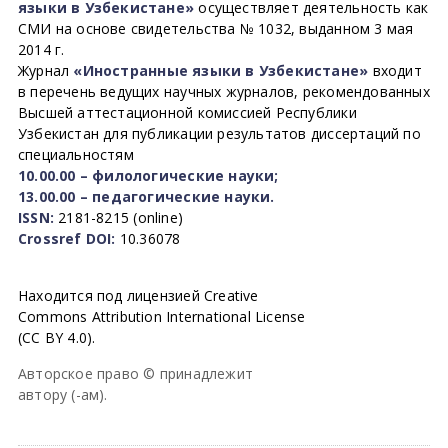
языки в Узбекистане»
осуществляет деятельность как
СМИ на основе свидетельства № 1032, выданном 3 мая
2014 г.
Журнал
«Иностранные языки в Узбекистане»
входит
в перечень ведущих научных журналов, рекомендованных
Высшей аттестационной комиссией Республики
Узбекистан для публикации результатов диссертаций по
специальностям
10.00.00 – филологические науки;
13.00.00 – педагогические науки.
ISSN:
2181-8215 (online)
Crossref DOI:
10.36078
Находится под лицензией Creative
Commons Attribution International License
(CC BY 4.0).
Авторское право © принадлежит
автору (-ам).