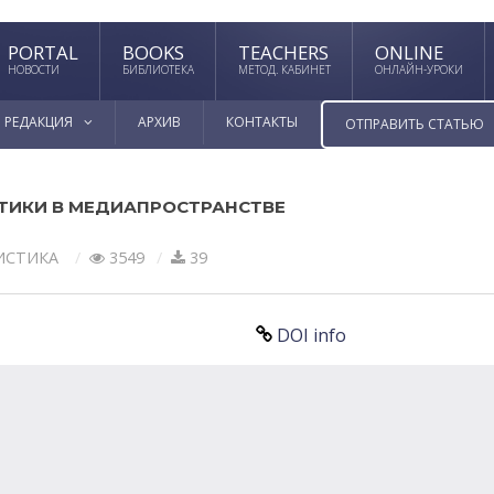
PORTAL
BOOKS
TEACHERS
ONLINE
НОВОСТИ
БИБЛИОТЕКА
МЕТОД. КАБИНЕТ
ОНЛАЙН-УРОКИ
РЕДАКЦИЯ
АРХИВ
КОНТАКТЫ
ОТПРАВИТЬ СТАТЬЮ
ТИКИ В МЕДИАПРОСТРАНСТВЕ
ИСТИКА
3549
39
DOI info