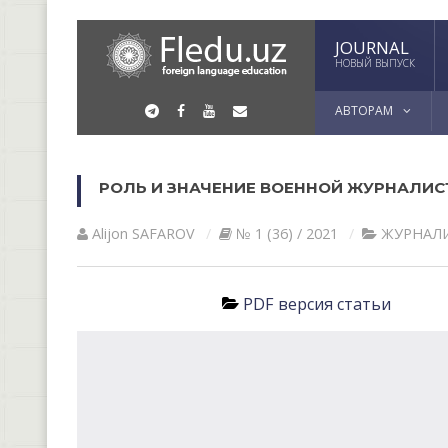
JOURNAL
НОВЫЙ ВЫПУСК
АВТОРАМ
РОЛЬ И ЗНАЧЕНИЕ ВОЕННОЙ ЖУРНАЛИС
Alijon SAFAROV
№ 1 (36) / 2021
ЖУРНАЛ
PDF версия статьи