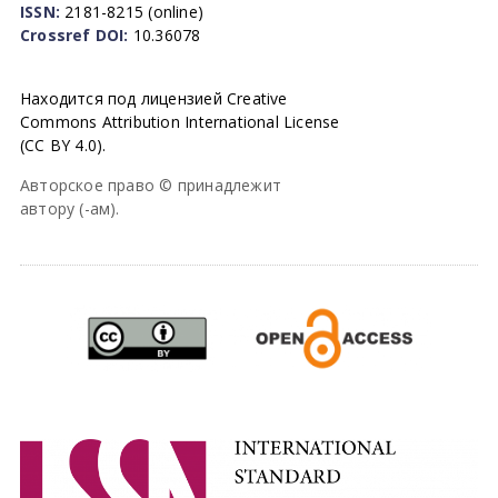
ISSN:
2181-8215 (online)
Crossref DOI:
10.36078
Находится под лицензией Creative
Commons Attribution International License
(CC BY 4.0).
Авторское право © принадлежит
автору (-ам).