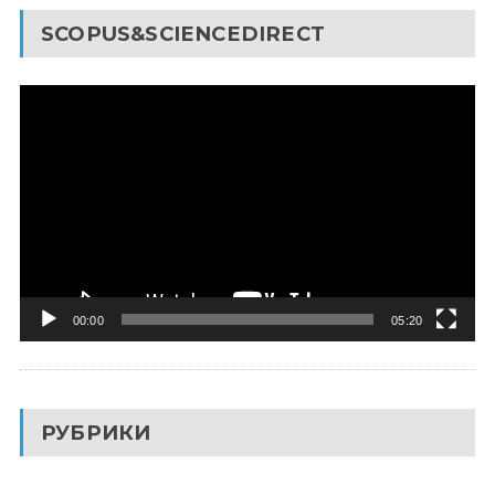
SCOPUS&SCIENCEDIRECT
Видеоплеер
00:00
05:20
РУБРИКИ