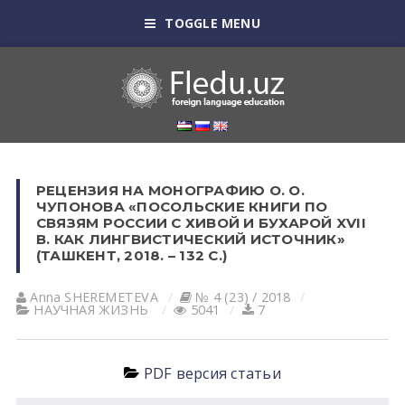
TOGGLE MENU
РЕЦЕНЗИЯ НА МОНОГРАФИЮ О. О.
ЧУПОНОВА «ПОСОЛЬСКИЕ КНИГИ ПО
СВЯЗЯМ РОССИИ С ХИВОЙ И БУХАРОЙ XVII
В. КАК ЛИНГВИСТИЧЕСКИЙ ИСТОЧНИК»
(ТАШКЕНТ, 2018. – 132 С.)
Anna SHEREMETEVA
№ 4 (23) / 2018
НАУЧНАЯ ЖИЗНЬ
5041
7
PDF версия статьи