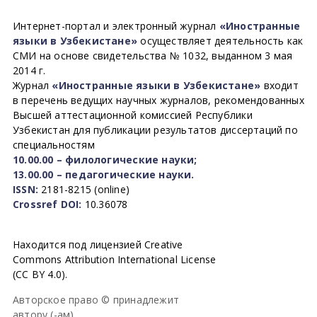
Интернет-портал и электронный журнал
«Иностранные
языки в Узбекистане»
осуществляет деятельность как
СМИ на основе свидетельства № 1032, выданном 3 мая
2014 г.
Журнал
«Иностранные языки в Узбекистане»
входит
в перечень ведущих научных журналов, рекомендованных
Высшей аттестационной комиссией Республики
Узбекистан для публикации результатов диссертаций по
специальностям
10.00.00 – филологические науки;
13.00.00 – педагогические науки.
ISSN:
2181-8215 (online)
Crossref DOI:
10.36078
Находится под лицензией Creative
Commons Attribution International License
(CC BY 4.0).
Авторское право © принадлежит
автору (-ам).