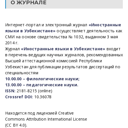
О ЖУРНАЛЕ
Интернет-портал и электронный журнал
«Иностранные
языки в Узбекистане»
осуществляет деятельность как
СМИ на основе свидетельства № 1032, выданном 3 мая
2014 г.
Журнал
«Иностранные языки в Узбекистане»
входит
в перечень ведущих научных журналов, рекомендованных
Высшей аттестационной комиссией Республики
Узбекистан для публикации результатов диссертаций по
специальностям
10.00.00 – филологические науки;
13.00.00 – педагогические науки.
ISSN:
2181-8215 (online)
Crossref DOI:
10.36078
Находится под лицензией Creative
Commons Attribution International License
(CC BY 4.0).