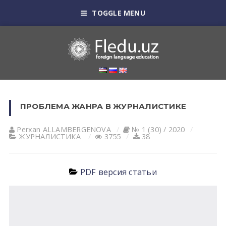
TOGGLE MENU
ПРОБЛЕМА ЖАНРА В ЖУРНАЛИСТИКЕ
Perxan АLLАMBERGENOVА
№ 1 (30) / 2020
ЖУРНАЛИСТИКА
3755
38
PDF версия статьи