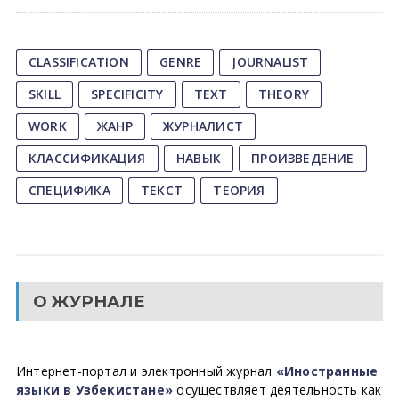
CLASSIFICATION
GENRE
JOURNALIST
SKILL
SPECIFICITY
TEXT
THEORY
WORK
ЖАНР
ЖУРНАЛИСТ
КЛАССИФИКАЦИЯ
НАВЫК
ПРОИЗВЕДЕНИЕ
СПЕЦИФИКА
ТЕКСТ
ТЕОРИЯ
О ЖУРНАЛЕ
Интернет-портал и электронный журнал
«Иностранные
языки в Узбекистане»
осуществляет деятельность как