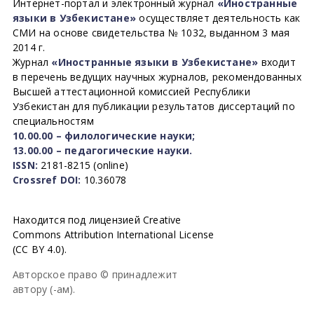
Интернет-портал и электронный журнал
«Иностранные
языки в Узбекистане»
осуществляет деятельность как
СМИ на основе свидетельства № 1032, выданном 3 мая
2014 г.
Журнал
«Иностранные языки в Узбекистане»
входит
в перечень ведущих научных журналов, рекомендованных
Высшей аттестационной комиссией Республики
Узбекистан для публикации результатов диссертаций по
специальностям
10.00.00 – филологические науки;
13.00.00 – педагогические науки.
ISSN:
2181-8215 (online)
Crossref DOI:
10.36078
Находится под лицензией Creative
Commons Attribution International License
(CC BY 4.0).
Авторское право © принадлежит
автору (-ам).