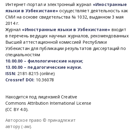
Интернет-портал и электронный журнал
«Иностранные
языки в Узбекистане»
осуществляет деятельность как
СМИ на основе свидетельства № 1032, выданном 3 мая
2014 г.
Журнал
«Иностранные языки в Узбекистане»
входит
в перечень ведущих научных журналов, рекомендованных
Высшей аттестационной комиссией Республики
Узбекистан для публикации результатов диссертаций по
специальностям
10.00.00 – филологические науки;
13.00.00 – педагогические науки.
ISSN:
2181-8215 (online)
Crossref DOI:
10.36078
Находится под лицензией Creative
Commons Attribution International License
(CC BY 4.0).
Авторское право © принадлежит
автору (-ам).