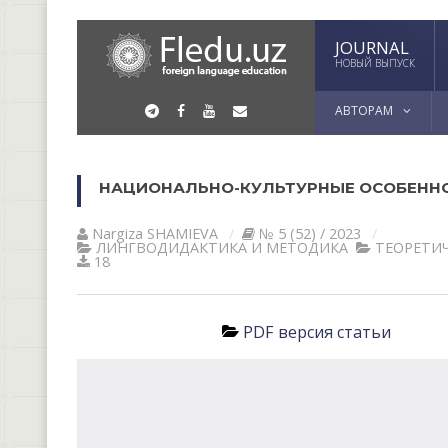
JOURNAL
НОВЫЙ ВЫПУСК
АВТОРАМ
НАЦИОНАЛЬНО-КУЛЬТУРНЫЕ ОСОБЕНН
Nargiza SHAMIEVA
№ 5 (52) / 2023
ЛИНГВОДИДАКТИКА И МЕТОДИКА
ТЕОРЕТИЧ
18
PDF версия статьи