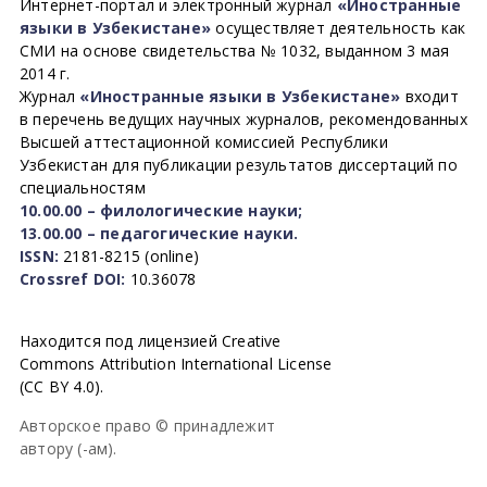
Интернет-портал и электронный журнал
«Иностранные
языки в Узбекистане»
осуществляет деятельность как
СМИ на основе свидетельства № 1032, выданном 3 мая
2014 г.
Журнал
«Иностранные языки в Узбекистане»
входит
в перечень ведущих научных журналов, рекомендованных
Высшей аттестационной комиссией Республики
Узбекистан для публикации результатов диссертаций по
специальностям
10.00.00 – филологические науки;
13.00.00 – педагогические науки.
ISSN:
2181-8215 (online)
Crossref DOI:
10.36078
Находится под лицензией Creative
Commons Attribution International License
(CC BY 4.0).
Авторское право © принадлежит
автору (-ам).