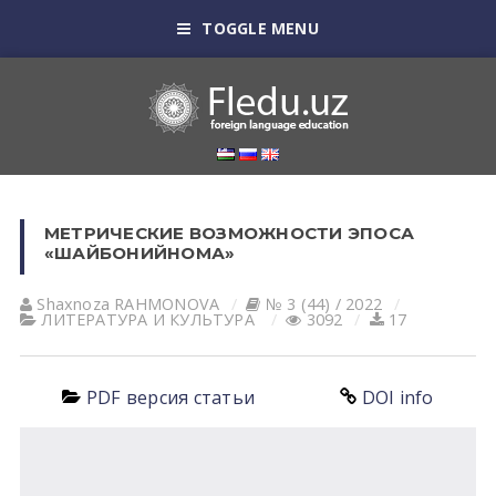
TOGGLE MENU
МЕТРИЧЕСКИЕ ВОЗМОЖНОСТИ ЭПОСА
«ШАЙБОНИЙНОМА»
Shaxnoza RАHMONOVА
№ 3 (44) / 2022
ЛИТЕРАТУРА И КУЛЬТУРА
3092
17
PDF версия статьи
DOI info