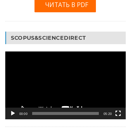
ЧИТАТЬ В PDF
SCOPUS&SCIENCEDIRECT
Видеоплеер
00:00
05:20