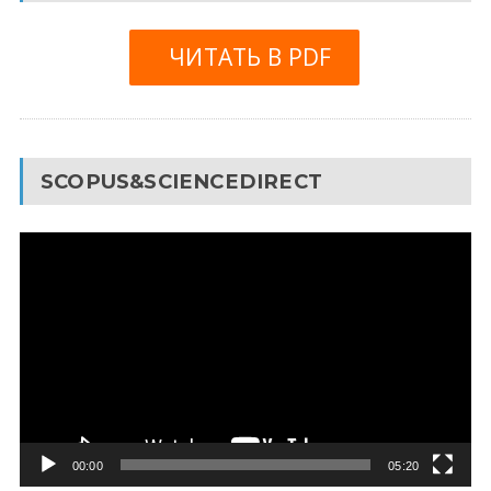
ЧИТАТЬ В PDF
SCOPUS&SCIENCEDIRECT
Видеоплеер
00:00
05:20